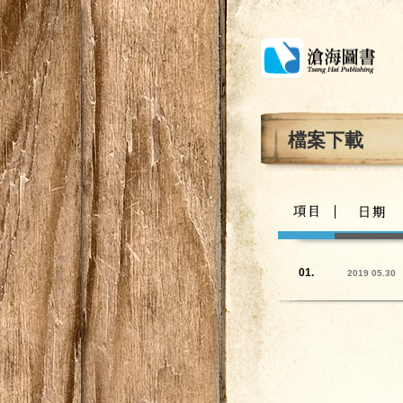
檔案下載
01
.
2019 05.30