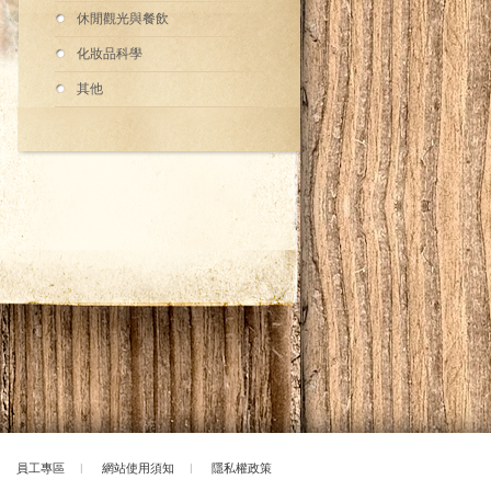
休閒觀光與餐飲
化妝品科學
其他
員工專區
|
網站使用須知
|
隱私權政策