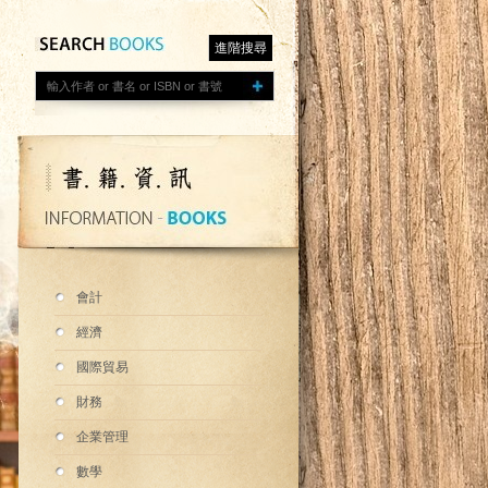
進階搜尋
會計
經濟
國際貿易
財務
企業管理
數學