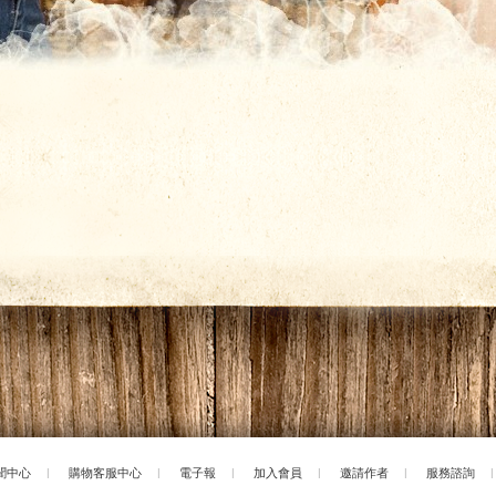
聞中心
|
購物客服中心
|
電子報
|
加入會員
|
邀請作者
|
服務諮詢
|