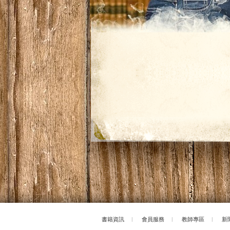
書籍資訊
|
會員服務
|
教師專區
|
新