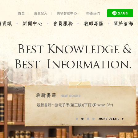
首頁
|
會員登入
|
購物客服中心
|
聯絡我們
最新書籍~ 微電子學(第三版)(下冊)(Razavi 3/e)