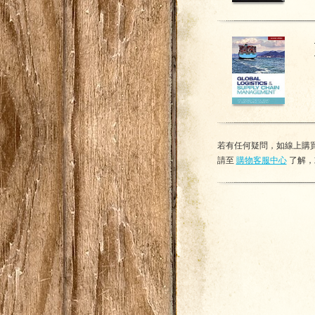
若有任何疑問，如線上購買
請至
購物客服中心
了解，