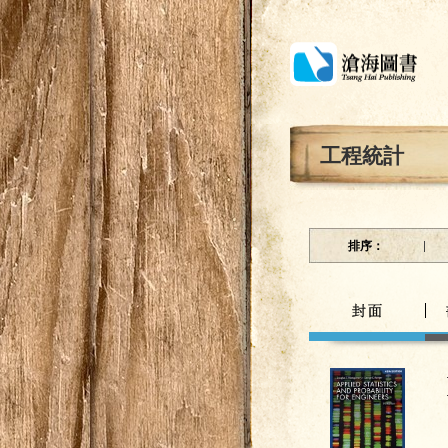
工程統計
排序：