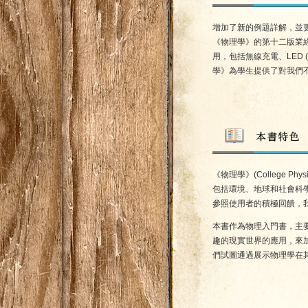
增加了新的例題詳解，並
《物理學》的第十二版業經
用，包括無線充電、LED (
學》為學生提供了對我們
《物理學》(College
包括環境、地球和社會科
參照使用者的積極回饋，
本書作為物理入門書，主
趣的現實世界的應用，來
們試圖通過展示物理學在